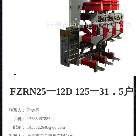
FZRN25一12D 125一31
联系人：
孙锦盈
手机：
13588967885
邮箱：
1435522648@qq.com
发布人：
乐清市中高电气有限公司