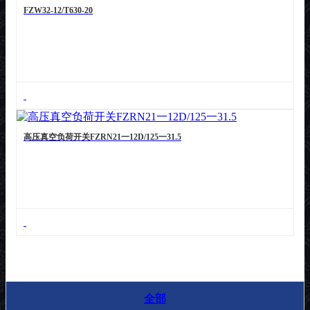
FZW32-12/T630-20
高压真空负荷开关FZRN21一12D/125一31.5
全部