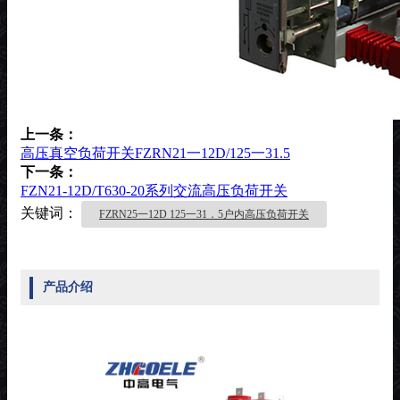
上一条：
高压真空负荷开关FZRN21一12D/125一31.5
下一条：
FZN21-12D/T630-20系列交流高压负荷开关
关键词：
FZRN25一12D 125一31．5户内高压负荷开关
产品介绍