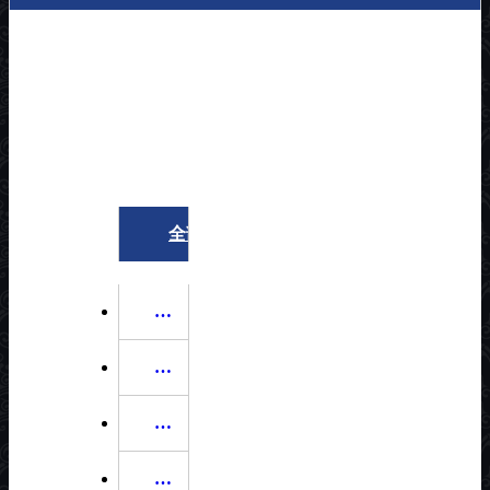
高压电器
隔离开关
接地开关
高压真空断路器
高压真空负荷开关
全部
高
压电器
隔
离开关
接
地开关
高