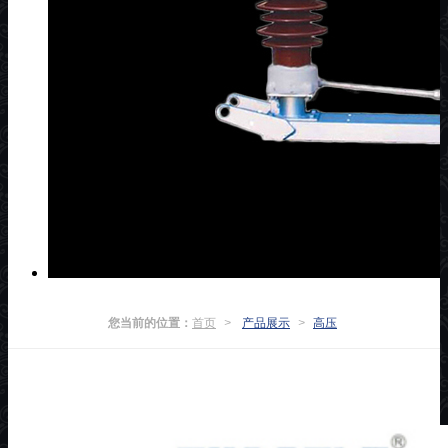
您当前的位置：
首页
>
产品展示
>
高压
真空负荷开关